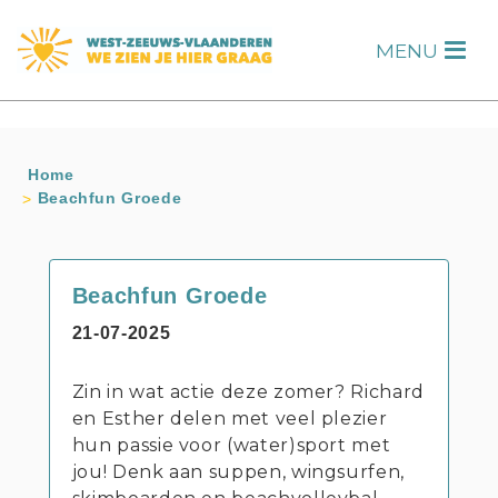
s
MENU
H
Home
Beachfun Groede
Beachfun Groede
21-07-2025
Zin in wat actie deze zomer? Richard
en Esther delen met veel plezier
hun passie voor (water)sport met
jou! Denk aan suppen, wingsurfen,