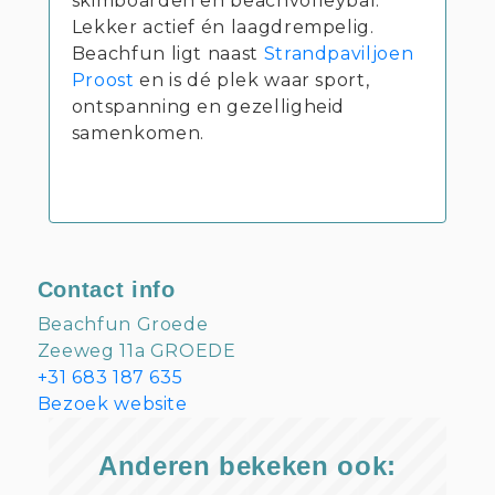
skimboarden en beachvolleybal.
Lekker actief én laagdrempelig.
Beachfun ligt naast
Strandpaviljoen
Proost
en is dé plek waar sport,
ontspanning en gezelligheid
samenkomen.
Contact info
Beachfun Groede
Zeeweg 11a GROEDE
+31 683 187 635
Bezoek website
Anderen bekeken ook: