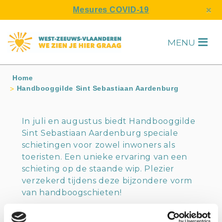
s
×
Mesures COVID-19
MENU
H
Home
Handbooggilde Sint Sebastiaan Aardenburg
In juli en augustus biedt Handbooggilde
Sint Sebastiaan Aardenburg speciale
schietingen voor zowel inwoners als
toeristen. Een unieke ervaring van een
schieting op de staande wip. Plezier
verzekerd tijdens deze bijzondere vorm
van handboogschieten!
De schietingen vinden plaats elke