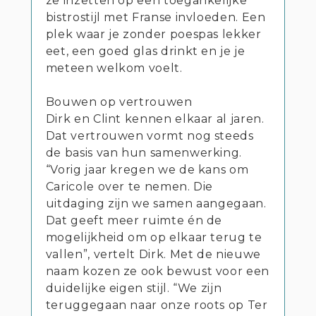
ze inzetten op een toegankelijke
bistrostijl met Franse invloeden. Een
plek waar je zonder poespas lekker
eet, een goed glas drinkt en je je
meteen welkom voelt.
Bouwen op vertrouwen
Dirk en Clint kennen elkaar al jaren.
Dat vertrouwen vormt nog steeds
de basis van hun samenwerking.
“Vorig jaar kregen we de kans om
Caricole over te nemen. Die
uitdaging zijn we samen aangegaan.
Dat geeft meer ruimte én de
mogelijkheid om op elkaar terug te
vallen”, vertelt Dirk. Met de nieuwe
naam kozen ze ook bewust voor een
duidelijke eigen stijl. “We zijn
teruggegaan naar onze roots op Ter