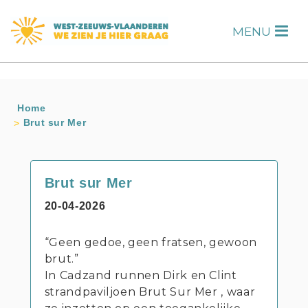
s
MENU
H
Home
Brut sur Mer
Brut sur Mer
20-04-2026
“Geen gedoe, geen fratsen, gewoon
brut.”
In Cadzand runnen Dirk en Clint
strandpaviljoen Brut Sur Mer , waar