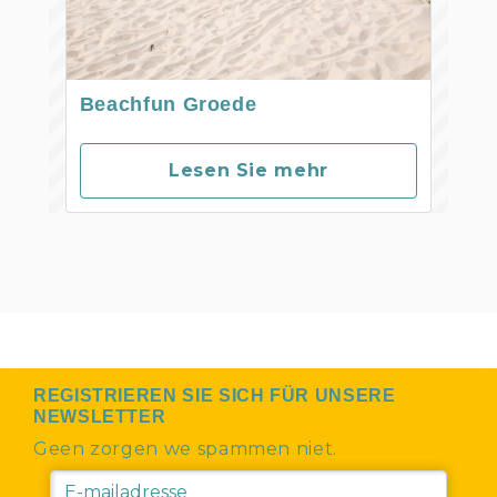
Beachfun Groede
Lesen Sie mehr
REGISTRIEREN SIE SICH FÜR UNSERE
NEWSLETTER
Geen zorgen we spammen niet.