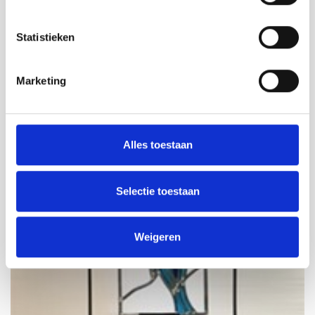
Statistieken
Marketing
Alles toestaan
Selectie toestaan
Weigeren