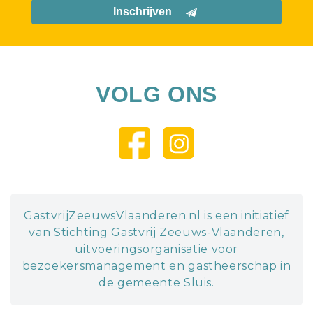
Inschrijven
VOLG ONS
GastvrijZeeuwsVlaanderen.nl is een initiatief
van Stichting Gastvrij Zeeuws-Vlaanderen,
uitvoeringsorganisatie voor
bezoekersmanagement en gastheerschap in
de gemeente Sluis.