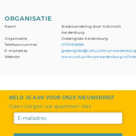
ORGANISATIE
Naam
Stadswandeling door historisch
Aardenburg
Organisatie
Gidsengilde Aardenburg
Telefoonnummer
0117492888
E-mailadres
gidsengilde@cultuurforumaardenburg
Website
www.cultuurforumaardenburg.nl/inde
MELD JE AAN VOOR ONZE NIEUWSBRIEF
Geen zorgen we spammen niet.