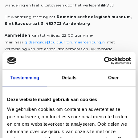
wandeling en laat u betoveren door het verleden! 🏰🌿🚶‍♂️
De wandeling start bij het
Romeins archeologisch museum,
Sint Bavostraat 3, 4527CJ Aardenburg
.
Aanmelden
kan tot vrijdag 22.00 uur via e-
mail naar
gidsengilde@cultuurforumaardenburg.nl
met
vermelding van het aantal deelnemenrs en uw mobiele
telefoonnummer.
Kijk voor verdere details, tarieven en voorwaarden
op
Cultuurforum Aardenburg
Toestemming
Details
Over
Deze website maakt gebruik van cookies
We gebruiken cookies om content en advertenties te
personaliseren, om functies voor social media te bieden
en om ons websiteverkeer te analyseren. Ook delen we
informatie over uw gebruik van onze site met onze