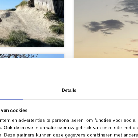
Details
orpen &
 van cookies
tadjes
Strand en ze
ent en advertenties te personaliseren, om functies voor social
. Ook delen we informatie over uw gebruik van onze site met on
e. Deze partners kunnen deze gegevens combineren met andere i