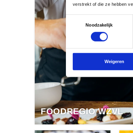
verstrekt of die ze hebben v
Toestemmingsselectie
Noodzakelijk
Weigeren
FOODREGIO WZVL