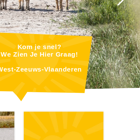
Kom je snel?
We Zien Je Hier Graag!
West-Zeeuws-Vlaanderen