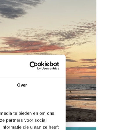
Over
e
 media te bieden en om ons
ze partners voor social
nformatie die u aan ze heeft