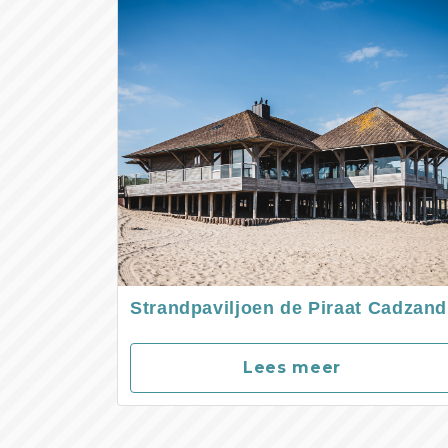
Strandpaviljoen de Piraat Cadzand
Lees meer