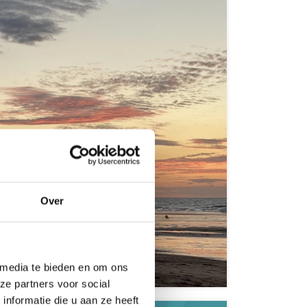
Over
e
 media te bieden en om ons
ze partners voor social
nformatie die u aan ze heeft