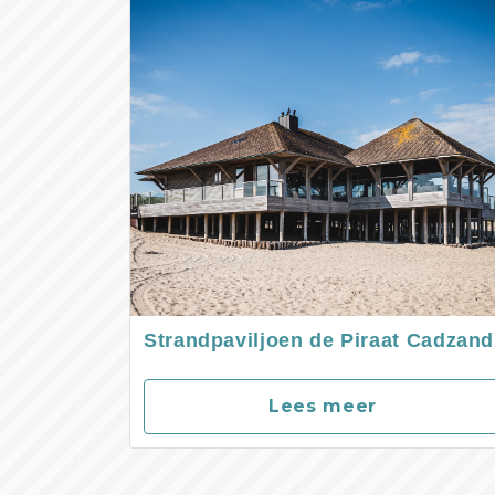
Strandpaviljoen de Piraat Cadzand
Lees meer