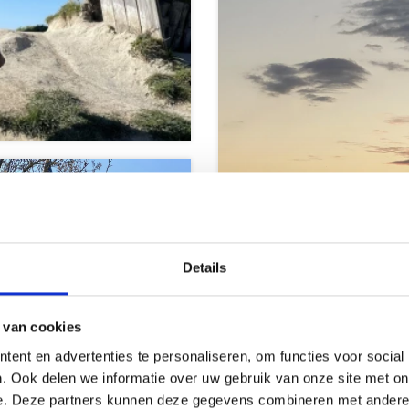
Details
orpen &
 van cookies
tadjes
Strand en ze
ent en advertenties te personaliseren, om functies voor social
. Ook delen we informatie over uw gebruik van onze site met on
e. Deze partners kunnen deze gegevens combineren met andere i