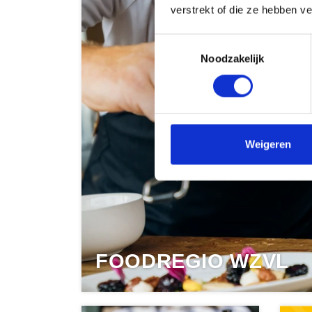
verstrekt of die ze hebben v
Toestemmingsselectie
Noodzakelijk
Weigeren
FOODREGIO WZVL