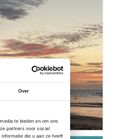
Over
e
 media te bieden en om ons
ze partners voor social
nformatie die u aan ze heeft