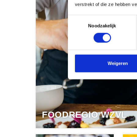
verstrekt of die ze hebben v
Toestemmingsselectie
Noodzakelijk
Weigeren
FOODREGIO WZVL