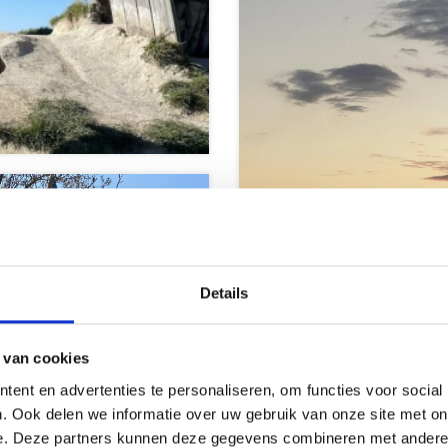
Details
orpen &
 van cookies
tadjes
Strand en ze
ent en advertenties te personaliseren, om functies voor social
. Ook delen we informatie over uw gebruik van onze site met on
e. Deze partners kunnen deze gegevens combineren met andere i