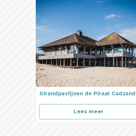
Strandpaviljoen de Piraat Cadzand
Lees meer