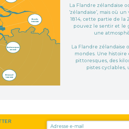
La Flandre zélandaise o
‘zélandaise’, mais où u
1814, cette partie de la
pouvez le sentir et le
une atmosphèr
La Flandre zélandaise 
mondes. Une histoire cu
pittoresques, des kilo
pistes cyclables,
TTER