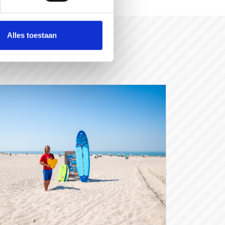
Alles toestaan
rGraag