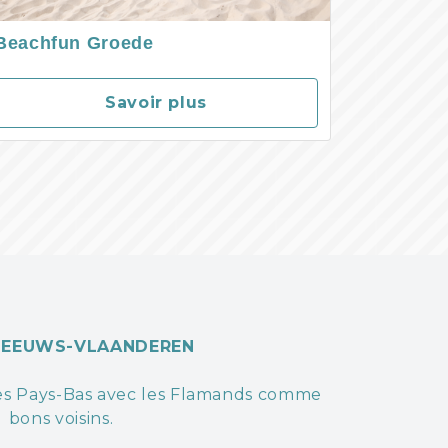
Beachfun Groede
Savoir plus
ZEEUWS-VLAANDEREN
 des Pays-Bas avec les Flamands comme
bons voisins.