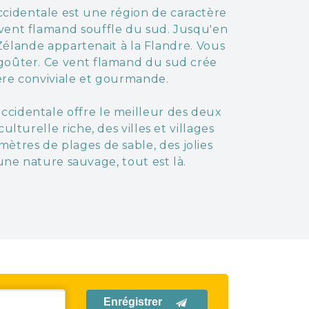
ccidentale est une région de caractère
n vent flamand souffle du sud. Jusqu'en
 Zélande appartenait à la Flandre. Vous
 goûter. Ce vent flamand du sud crée
e conviviale et gourmande.
occidentale offre le meilleur des deux
lturelle riche, des villes et villages
mètres de plages de sable, des jolies
 une nature sauvage, tout est là.
Enrégistrer