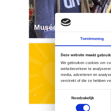
Musées
Toestemming
Deze website maakt gebruik
We gebruiken cookies om cont
websiteverkeer te analyseren
media, adverteren en analys
verstrekt of die ze hebben v
.
.
Toestemmingsselectie
Noodzakelijk