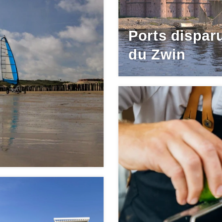
Ports dispar
du Zwin