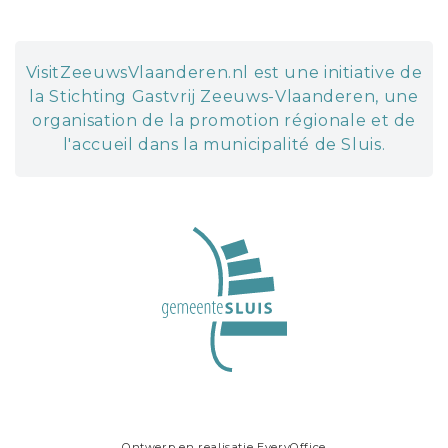
VisitZeeuwsVlaanderen.nl est une initiative de
la Stichting Gastvrij Zeeuws-Vlaanderen, une
organisation de la promotion régionale et de
l'accueil dans la municipalité de Sluis.
Ontwerp en realisatie
EveryOffice