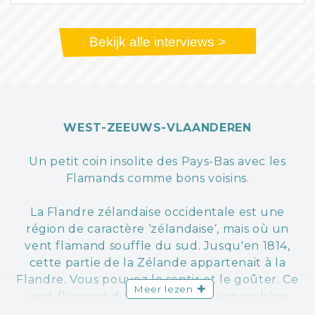
Bekijk alle interviews >
WEST-ZEEUWS-VLAANDEREN
Un petit coin insolite des Pays-Bas avec les
Flamands comme bons voisins.
La Flandre zélandaise occidentale est une
région de caractère ‘zélandaise’, mais où un
vent flamand souffle du sud. Jusqu'en 1814,
cette partie de la Zélande appartenait à la
Flandre. Vous pouvez le sentir et le goûter. Ce
Meer lezen
vent flamand du sud crée une atmosphère
conviviale et gourmande.