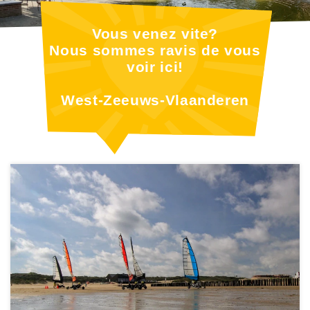
Vous venez vite?
Nous sommes ravis de vous
voir ici!
West-Zeeuws-Vlaanderen