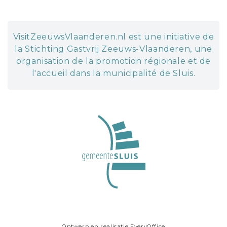
VisitZeeuwsVlaanderen.nl est une initiative de
la Stichting Gastvrij Zeeuws-Vlaanderen, une
organisation de la promotion régionale et de
l'accueil dans la municipalité de Sluis.
Ontwerp en realisatie
EveryOffice