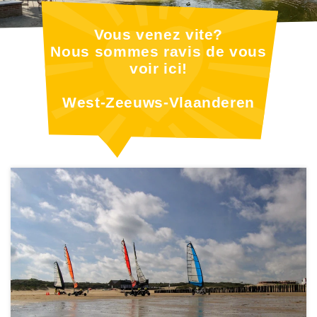
Vous venez vite?
Nous sommes ravis de vous
voir ici!
West-Zeeuws-Vlaanderen