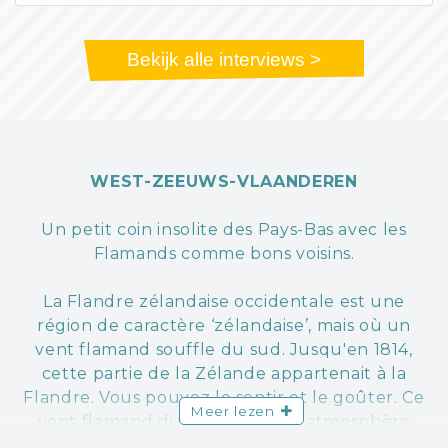
Bekijk alle interviews >
WEST-ZEEUWS-VLAANDEREN
Un petit coin insolite des Pays-Bas avec les
Flamands comme bons voisins.
La Flandre zélandaise occidentale est une
région de caractère ‘zélandaise’, mais où un
vent flamand souffle du sud. Jusqu'en 1814,
cette partie de la Zélande appartenait à la
Flandre. Vous pouvez le sentir et le goûter. Ce
Meer lezen
vent flamand du sud crée une atmosphère
conviviale et gourmande.