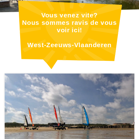
Vous venez vite?
Nous sommes ravis de vous
voir ici!
West-Zeeuws-Vlaanderen