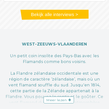
Bekijk alle interviews >
WEST-ZEEUWS-VLAANDEREN
Un petit coin insolite des Pays-Bas avec les
Flamands comme bons voisins.
La Flandre zélandaise occidentale est une
région de caractère ‘zélandaise’, mais où un
vent flamand souffle du sud. Jusqu'en 1814,
cette partie de la Zélande appartenait à la
Flandre. Vous pouvez le sentir et le goûter. Ce
Meer lezen
vent flamand du sud crée une atmosphère
conviviale et gourmande.