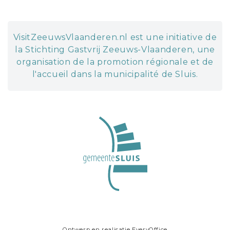
VisitZeeuwsVlaanderen.nl est une initiative de
la Stichting Gastvrij Zeeuws-Vlaanderen, une
organisation de la promotion régionale et de
l'accueil dans la municipalité de Sluis.
Ontwerp en realisatie
EveryOffice