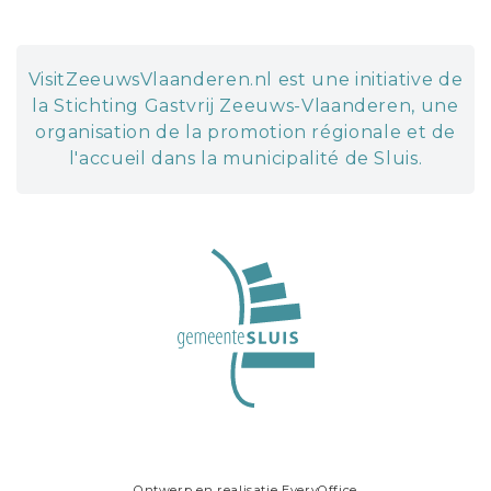
VisitZeeuwsVlaanderen.nl est une initiative de
la Stichting Gastvrij Zeeuws-Vlaanderen, une
organisation de la promotion régionale et de
l'accueil dans la municipalité de Sluis.
Ontwerp en realisatie
EveryOffice