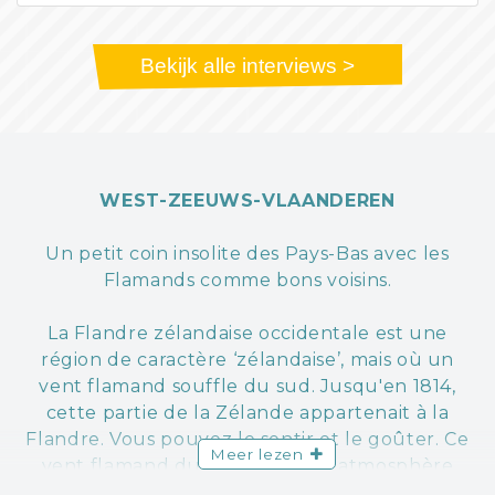
Bekijk alle interviews >
WEST-ZEEUWS-VLAANDEREN
Un petit coin insolite des Pays-Bas avec les
Flamands comme bons voisins.
La Flandre zélandaise occidentale est une
région de caractère ‘zélandaise’, mais où un
vent flamand souffle du sud. Jusqu'en 1814,
cette partie de la Zélande appartenait à la
Flandre. Vous pouvez le sentir et le goûter. Ce
Meer lezen
vent flamand du sud crée une atmosphère
conviviale et gourmande.