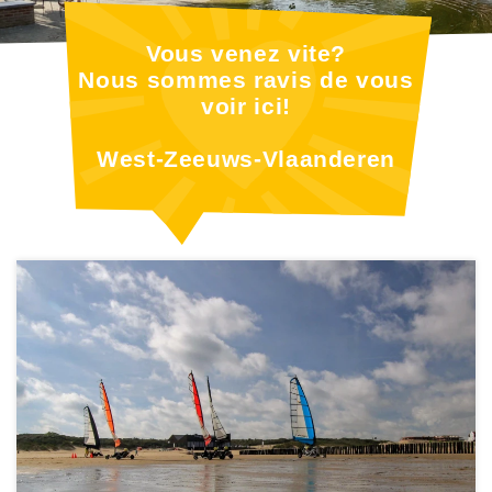
Vous venez vite?
Nous sommes ravis de vous
voir ici!
West-Zeeuws-Vlaanderen