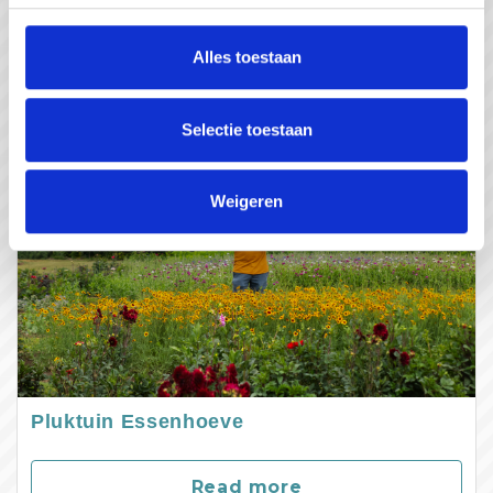
Read more
Alles toestaan
Selectie toestaan
Weigeren
Pluktuin Essenhoeve
Read more