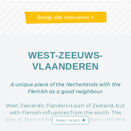
Bekijk alle interviews >
WEST-ZEEUWS-
VLAANDEREN
A unique piece of the Netherlands with the
Flemish as a good neighbour.
West Zeelandic Flanders is part of Zeeland, but
with Flemish influences from the south. This
area of Zeeland belonged to Flanders until 1814.
Meer lezen
You can still feel and taste it. Its Flemish