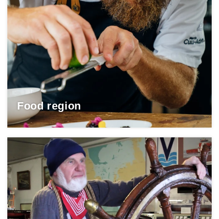
Food region