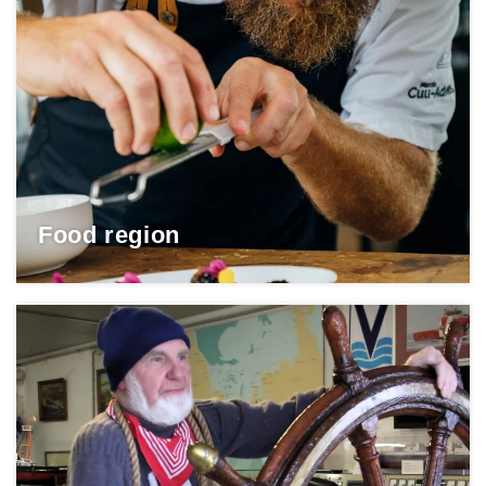
Food region