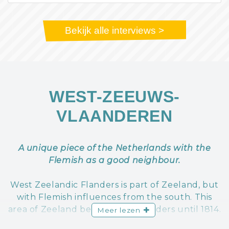
Bekijk alle interviews >
WEST-ZEEUWS-
VLAANDEREN
A unique piece of the Netherlands with the
Flemish as a good neighbour.
West Zeelandic Flanders is part of Zeeland, but
with Flemish influences from the south. This
area of Zeeland belonged to Flanders until 1814.
Meer lezen
You can still feel and taste it. Its Flemish