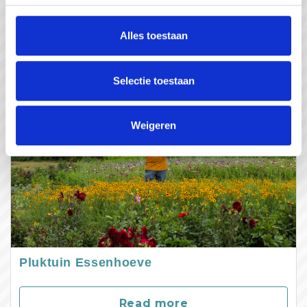
Read more
Alles toestaan
Selectie toestaan
Weigeren
Pluktuin Essenhoeve
Read more