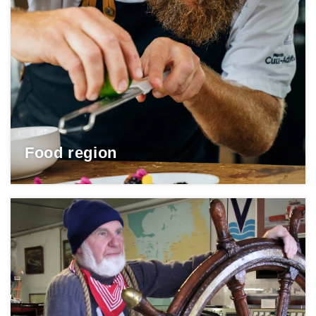
Food region