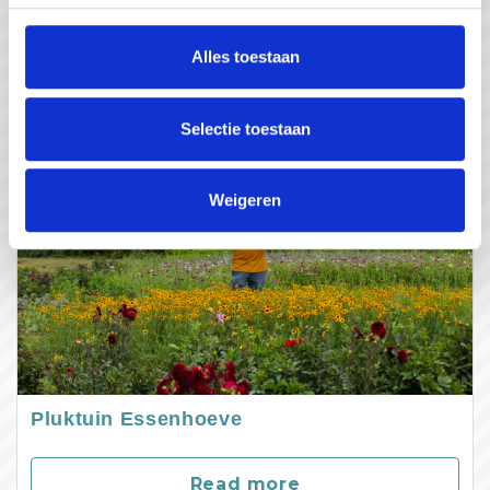
Read more
Alles toestaan
Selectie toestaan
Weigeren
Pluktuin Essenhoeve
Read more