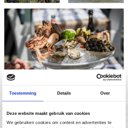
Culinary delights
Toestemming
Details
Over
Deze website maakt gebruik van cookies
In gesprek met...
We gebruiken cookies om content en advertenties te
#gastvrijzeeuwsvlaanderen