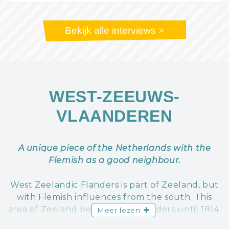
Bekijk alle interviews >
WEST-ZEEUWS-
VLAANDEREN
A unique piece of the Netherlands with the
Flemish as a good neighbour.
West Zeelandic Flanders is part of Zeeland, but
with Flemish influences from the south. This
area of Zeeland belonged to Flanders until 1814.
Meer lezen
You can still feel and taste it. Its Flemish