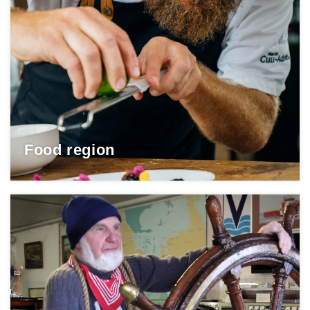
Food region