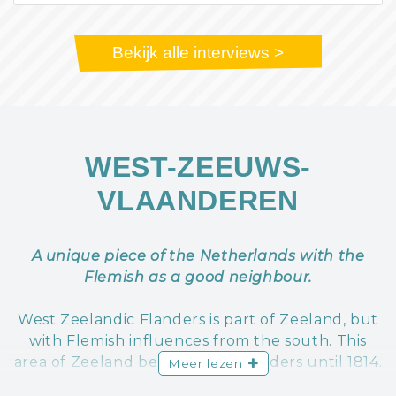
Bekijk alle interviews >
WEST-ZEEUWS-
VLAANDEREN
A unique piece of the Netherlands with the
Flemish as a good neighbour.
West Zeelandic Flanders is part of Zeeland, but
with Flemish influences from the south. This
area of Zeeland belonged to Flanders until 1814.
Meer lezen
You can still feel and taste it. Its Flemish