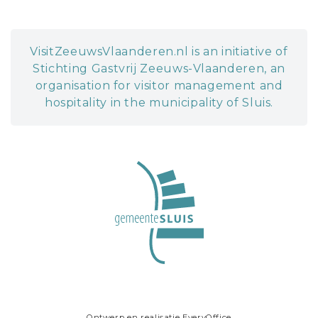
VisitZeeuwsVlaanderen.nl is an initiative of
Stichting Gastvrij Zeeuws-Vlaanderen, an
organisation for visitor management and
hospitality in the municipality of Sluis.
Ontwerp en realisatie
EveryOffice