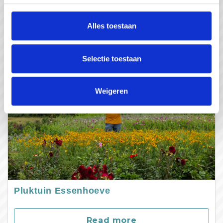
Read more
Alles toestaan
Selectie toestaan
Weigeren
Pluktuin Essenhoeve
Read more