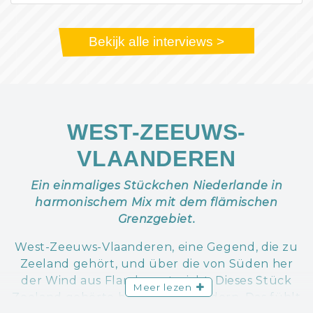
Bekijk alle interviews >
WEST-ZEEUWS-
VLAANDEREN
Ein einmaliges Stückchen Niederlande in
harmonischem Mix mit dem flämischen
Grenzgebiet.
West-Zeeuws-Vlaanderen, eine Gegend, die zu
Zeeland gehört, und über die von Süden her
der Wind aus Flandern streicht. Dieses Stück
Meer lezen
Zeeland gehörte bis 1814 zu Flandern. Das fühlt