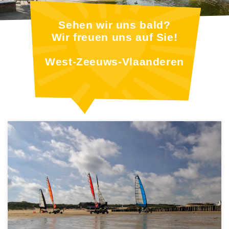
Sehen wir uns bald?
Wir freuen uns auf Sie!
West-Zeeuws-Vlaanderen