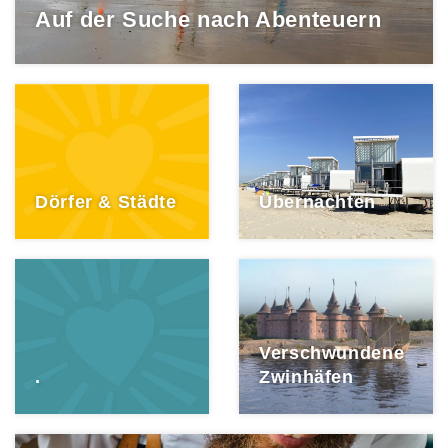
Auf der Suche nach Abenteuern
Dörfer & Städte
Übernachten
Verschwundene
.
Zwinhäfen