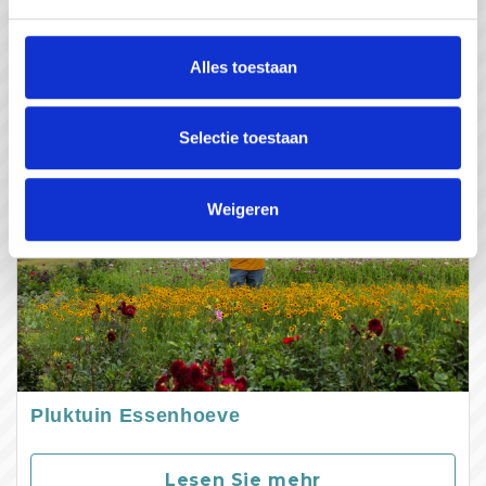
Lesen Sie mehr
Alles toestaan
Selectie toestaan
Weigeren
Pluktuin Essenhoeve
Lesen Sie mehr