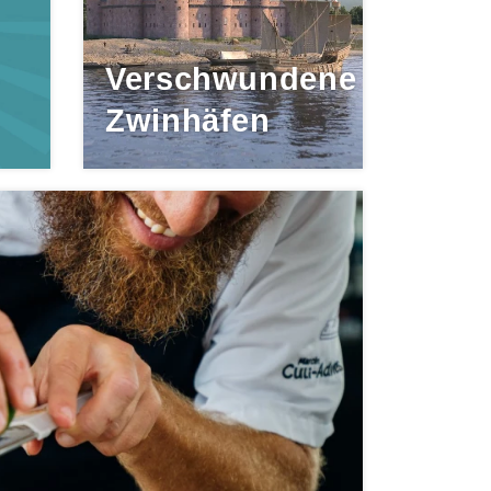
Verschwundene
Zwinhäfen