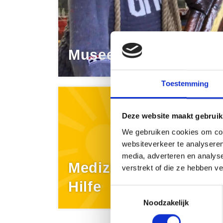
Museen
Toestemming
Deze website maakt gebruik
We gebruiken cookies om cont
websiteverkeer te analyseren
media, adverteren en analys
Medizinische
verstrekt of die ze hebben v
Hilfe
.
Toestemmingsselectie
Noodzakelijk