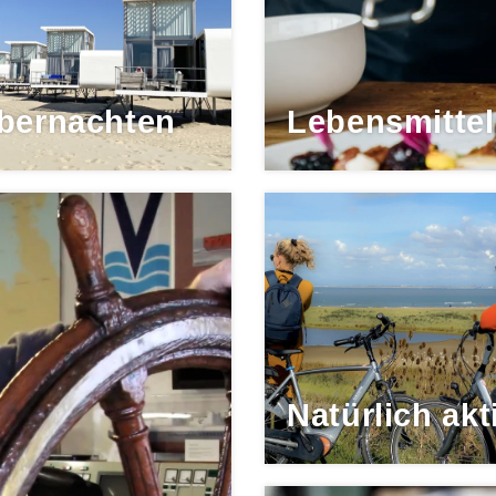
bernachten
Lebensmittel
Natürlich akt