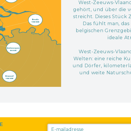
West-Zeeuws-Vlaande
gehört, und über die 
streicht. Dieses Stück
Das fühlt man, das
belgischen Grenzgebi
ideale A
West-Zeeuws-Vlaande
Welten: eine reiche Ku
und Dörfer, kilometer
und weite Naturschut
RE