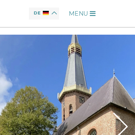
MENU
DE
H