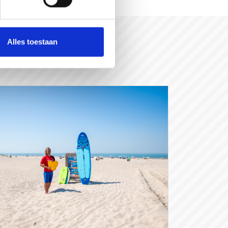
Alles toestaan
rGraag