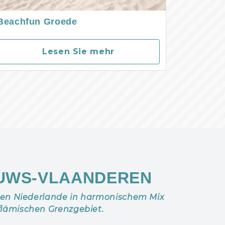
Beachfun Groede
Lesen Sie mehr
UWS-VLAANDEREN
hen Niederlande in harmonischem Mix
flämischen Grenzgebiet.