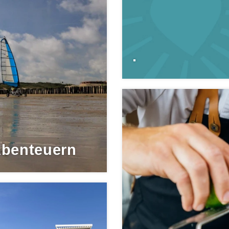
.
Abenteuern