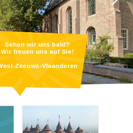
Sehen wir uns bald?
Wir freuen uns auf Sie!
West-Zeeuws-Vlaanderen