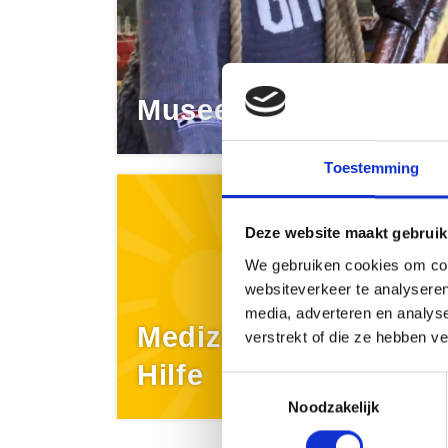
Museen
Toestemming
Deze website maakt gebruik
We gebruiken cookies om cont
websiteverkeer te analyseren
media, adverteren en analys
Medizinische
verstrekt of die ze hebben v
Hilfe
.
Toestemmingsselectie
Noodzakelijk