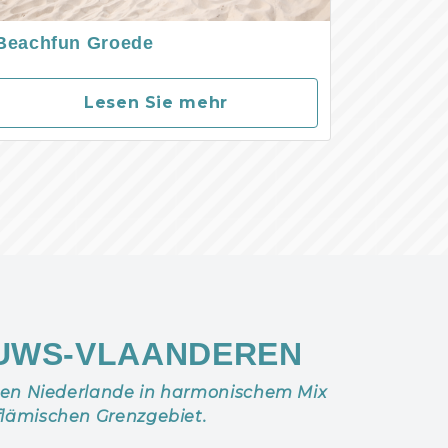
Beachfun Groede
Lesen Sie mehr
UWS-VLAANDEREN
hen Niederlande in harmonischem Mix
flämischen Grenzgebiet.