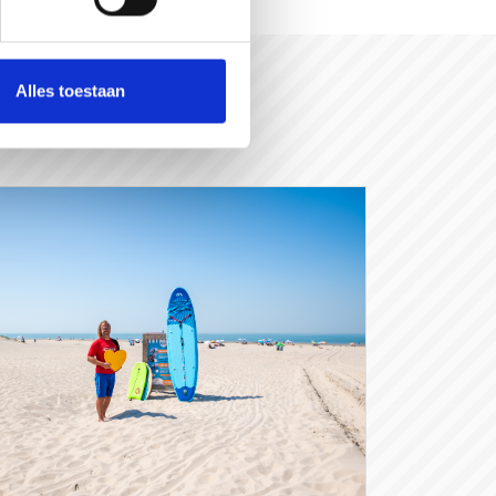
Alles toestaan
rGraag