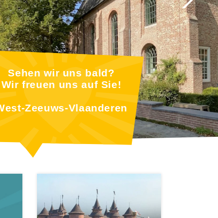
Sehen wir uns bald?
Wir freuen uns auf Sie!
West-Zeeuws-Vlaanderen