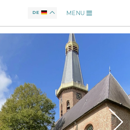
MENU
DE
H