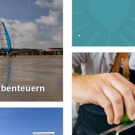
.
Abenteuern