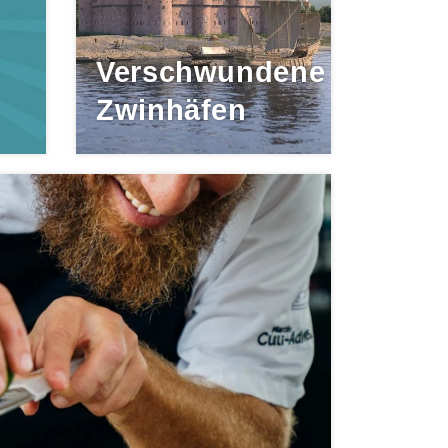
Verschwundene
Zwinhäfen