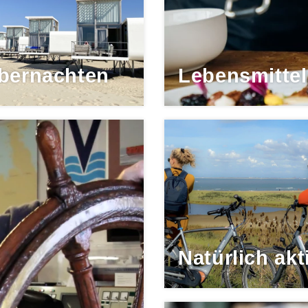
bernachten
Lebensmittel
Natürlich akt