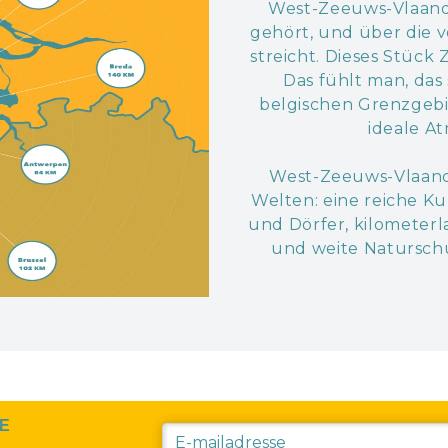
West-Zeeuws-Vlaande
gehört, und über die 
streicht. Dieses Stück
Das fühlt man, das
belgischen Grenzgebi
ideale A
West-Zeeuws-Vlaande
Welten: eine reiche Ku
und Dörfer, kilometer
und weite Naturschut
RE