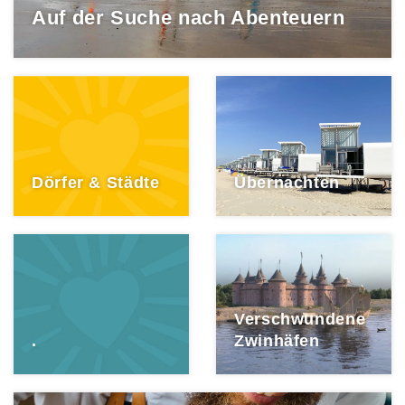
Auf der Suche nach Abenteuern
Dörfer & Städte
Übernachten
Verschwundene
.
Zwinhäfen