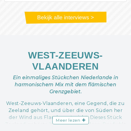
Bekijk alle interviews >
WEST-ZEEUWS-
VLAANDEREN
Ein einmaliges Stückchen Niederlande in
harmonischem Mix mit dem flämischen
Grenzgebiet.
West-Zeeuws-Vlaanderen, eine Gegend, die zu
Zeeland gehört, und über die von Süden her
der Wind aus Flandern streicht. Dieses Stück
Meer lezen
Zeeland gehörte bis 1814 zu Flandern. Das fühlt