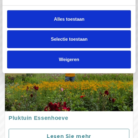
Lesen Sie mehr
Alles toestaan
Selectie toestaan
Weigeren
Pluktuin Essenhoeve
Lesen Sie mehr