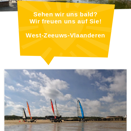
Sehen wir uns bald?
Wir freuen uns auf Sie!
West-Zeeuws-Vlaanderen